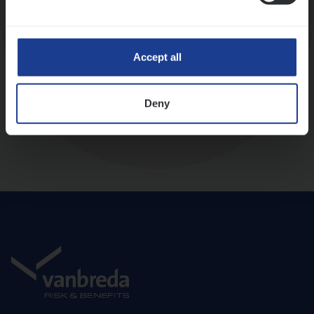
Diepte-interview met leidinggevende
Accept all
Deny
Aanbod en onboarding