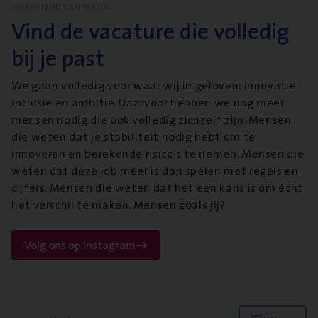
WERKEN BIJ VANBREDA
Vind de vacature die volledig
bij je past
We gaan volledig voor waar wij in geloven: innovatie,
inclusie en ambitie. Daarvoor hebben we nog meer
mensen nodig die ook volledig zichzelf zijn. Mensen
die weten dat je stabiliteit nodig hebt om te
innoveren en berekende risico’s te nemen. Mensen die
weten dat deze job meer is dan spelen met regels en
cijfers. Mensen die weten dat het een kans is om écht
het verschil te maken. Mensen zoals jij?
Volg ons op instagram