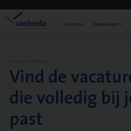
Inzichten
Oplossingen
WERKEN BIJ VANBREDA
Vind de vacatur
die volledig bij j
past