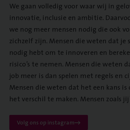
We gaan volledig voor waar wij in gel
innovatie, inclusie en ambitie. Daarv
we nog meer mensen nodig die ook vo
zichzelf zijn. Mensen die weten dat je s
nodig hebt om te innoveren en berek
risico’s te nemen. Mensen die weten d
job meer is dan spelen met regels en cij
Mensen die weten dat het een kans is
het verschil te maken. Mensen zoals jij
Volg ons op instagram