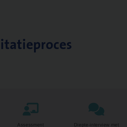
citatieproces
Assessment
Diepte-interview met