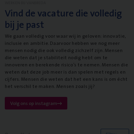
WERKEN BIJ VANBREDA
Vind de vacature die volledig
bij je past
We gaan volledig voor waar wij in geloven: innovatie,
inclusie en ambitie. Daarvoor hebben we nog meer
mensen nodig die ook volledig zichzelf zijn. Mensen
die weten dat je stabiliteit nodig hebt om te
innoveren en berekende risico’s te nemen. Mensen die
weten dat deze job meer is dan spelen met regels en
cijfers. Mensen die weten dat het een kans is om écht
het verschil te maken. Mensen zoals jij?
Volg ons op instagram