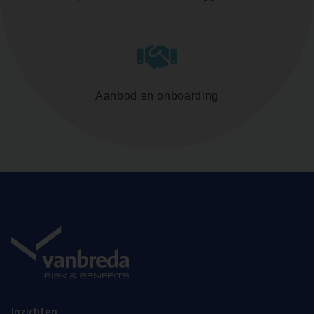
Aanbod en onboarding
Inzich­ten