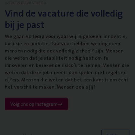
WERKEN BIJ VANBREDA
Vind de vacature die volledig
bij je past
We gaan volledig voor waar wij in geloven: innovatie,
inclusie en ambitie. Daarvoor hebben we nog meer
mensen nodig die ook volledig zichzelf zijn. Mensen
die weten dat je stabiliteit nodig hebt om te
innoveren en berekende risico’s te nemen. Mensen die
weten dat deze job meer is dan spelen met regels en
cijfers. Mensen die weten dat het een kans is om écht
het verschil te maken. Mensen zoals jij?
Volg ons op instagram