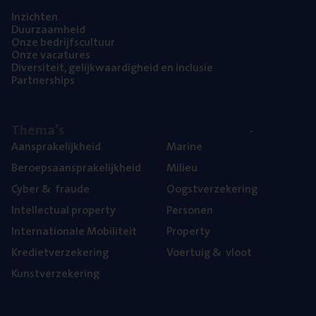
Inzich­ten
Duur­zaam­heid
Onze bedrijfs­cul­tuur
Onze vaca­tu­res
Diver­si­teit, gelijk­waar­dig­heid en inclusie
Part­ner­ships
The­ma’s
Aan­spra­ke­lijk­heid
Mari­ne
Beroeps­aan­spra­ke­lijk­heid
Mili­eu
Cyber
&
fraude
Oogst­ver­ze­ke­ring
Intel­lec­tu­al property
Per­so­nen
Inter­na­ti­o­na­le Mobiliteit
Pro­per­ty
Kre­diet­ver­ze­ke­ring
Voer­tuig
&
vloot
Kunst­ver­ze­ke­ring