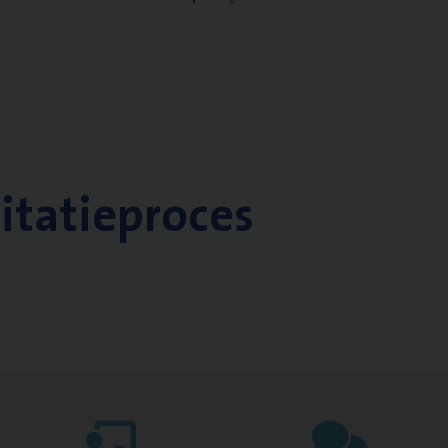
citatieproces