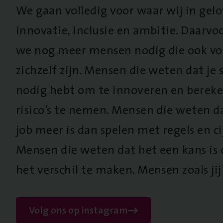
We gaan volledig voor waar wij in gel
innovatie, inclusie en ambitie. Daarv
we nog meer mensen nodig die ook vo
zichzelf zijn. Mensen die weten dat je s
nodig hebt om te innoveren en berek
risico’s te nemen. Mensen die weten d
job meer is dan spelen met regels en cij
Mensen die weten dat het een kans is
het verschil te maken. Mensen zoals jij
Volg ons op instagram