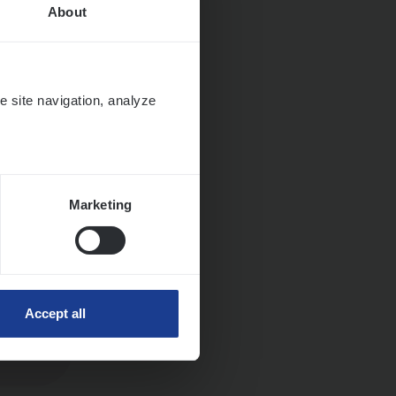
About
Huys­
e site navigation, analyze
Marketing
Accept all