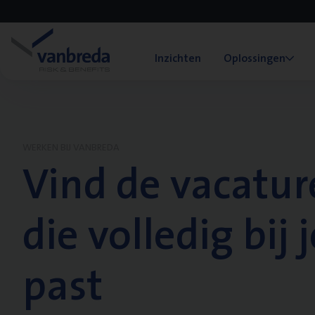
Inzichten
Oplossingen
WERKEN BIJ VANBREDA
Vind de vacatur
die volledig bij j
past