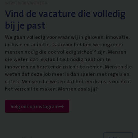
WERKEN BIJ VANBREDA
Vind de vacature die volledig
bij je past
We gaan volledig voor waar wij in geloven: innovatie,
inclusie en ambitie. Daarvoor hebben we nog meer
mensen nodig die ook volledig zichzelf zijn. Mensen
die weten dat je stabiliteit nodig hebt om te
innoveren en berekende risico’s te nemen. Mensen die
weten dat deze job meer is dan spelen met regels en
cijfers. Mensen die weten dat het een kans is om écht
het verschil te maken. Mensen zoals jij?
Volg ons op instagram