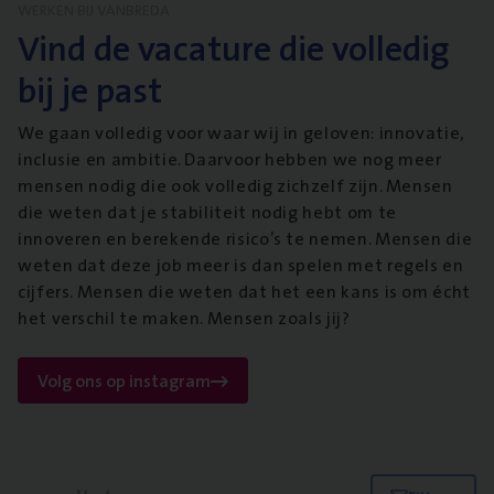
WERKEN BIJ VANBREDA
Vind de vacature die volledig
bij je past
We gaan volledig voor waar wij in geloven: innovatie,
inclusie en ambitie. Daarvoor hebben we nog meer
mensen nodig die ook volledig zichzelf zijn. Mensen
die weten dat je stabiliteit nodig hebt om te
innoveren en berekende risico’s te nemen. Mensen die
weten dat deze job meer is dan spelen met regels en
cijfers. Mensen die weten dat het een kans is om écht
het verschil te maken. Mensen zoals jij?
Volg ons op instagram