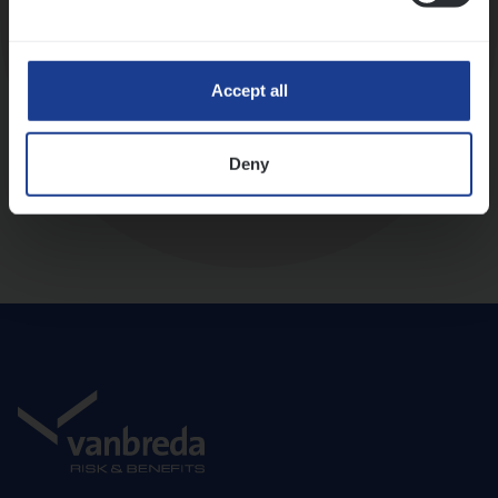
Diepte-interview met leidinggevende
Accept all
Deny
Aanbod en onboarding