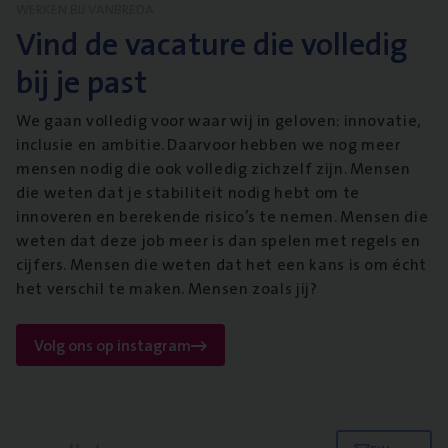
WERKEN BIJ VANBREDA
Vind de vacature die volledig
bij je past
We gaan volledig voor waar wij in geloven: innovatie,
inclusie en ambitie. Daarvoor hebben we nog meer
mensen nodig die ook volledig zichzelf zijn. Mensen
die weten dat je stabiliteit nodig hebt om te
innoveren en berekende risico’s te nemen. Mensen die
weten dat deze job meer is dan spelen met regels en
cijfers. Mensen die weten dat het een kans is om écht
het verschil te maken. Mensen zoals jij?
Volg ons op instagram