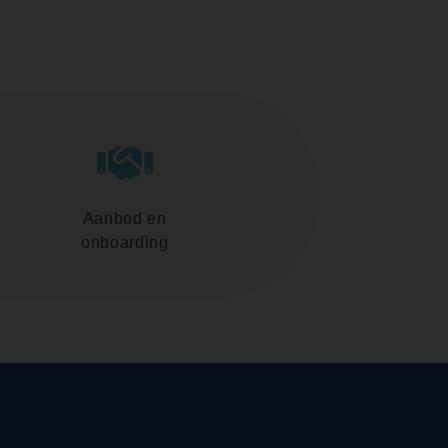
Aanbod en
onboarding