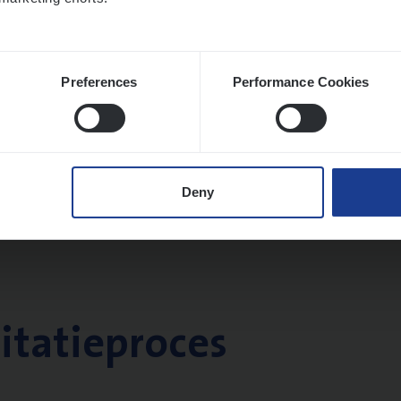
Preferences
Performance Cookies
Deny
citatieproces