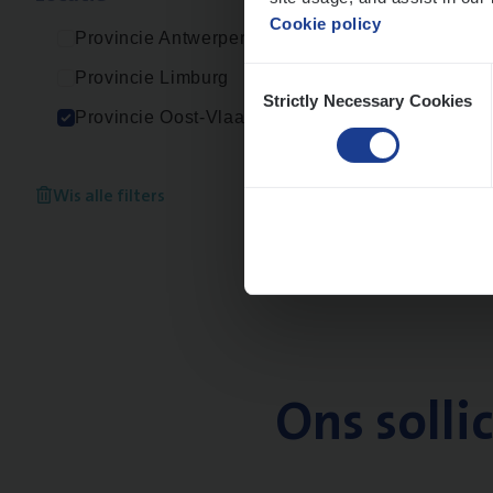
Cookie policy
Provincie Antwerpen
Consent
Provincie Limburg
Strictly Necessary Cookies
Selection
Provincie Oost-Vlaanderen
Wis alle filters
Ons solli