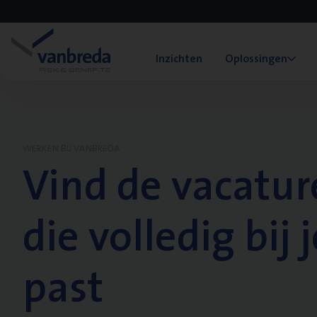
Inzichten
Oplossingen
WERKEN BIJ VANBREDA
Vind de vacatur
die volledig bij j
past