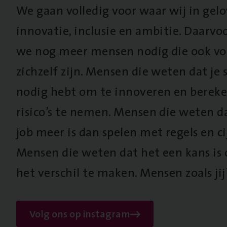
We gaan volledig voor waar wij in gel
innovatie, inclusie en ambitie. Daarv
we nog meer mensen nodig die ook vo
zichzelf zijn. Mensen die weten dat je s
nodig hebt om te innoveren en berek
risico’s te nemen. Mensen die weten d
job meer is dan spelen met regels en cij
Mensen die weten dat het een kans is
het verschil te maken. Mensen zoals jij
Volg ons op instagram