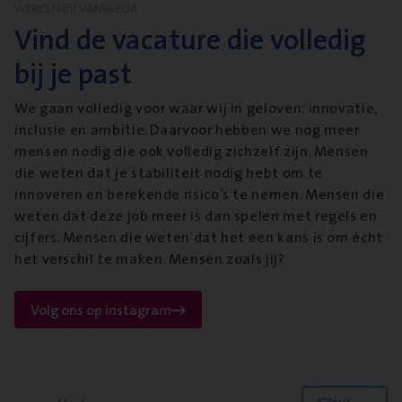
WERKEN BIJ VANBREDA
Vind de vacature die volledig
bij je past
We gaan volledig voor waar wij in geloven: innovatie,
inclusie en ambitie. Daarvoor hebben we nog meer
mensen nodig die ook volledig zichzelf zijn. Mensen
die weten dat je stabiliteit nodig hebt om te
innoveren en berekende risico’s te nemen. Mensen die
weten dat deze job meer is dan spelen met regels en
cijfers. Mensen die weten dat het een kans is om écht
het verschil te maken. Mensen zoals jij?
Volg ons op instagram