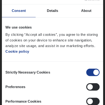
Wis alle filters
Ons sollicitatieproces
Consent
Details
About
We use cookies
By clicking “Accept all cookies”, you agree to the storing
of cookies on your device to enhance site navigation,
analyze site usage, and assist in our marketing efforts.
Cookie policy
Consent
Kennismaking met HR
Strictly Necessary Cookies
Selection
Preferences
Performance Cookies
Assessment