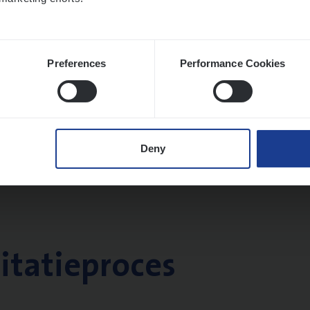
Preferences
Performance Cookies
Deny
citatieproces