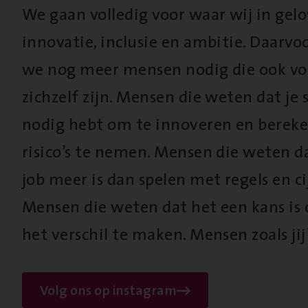
We gaan volledig voor waar wij in gel
innovatie, inclusie en ambitie. Daarv
we nog meer mensen nodig die ook vo
zichzelf zijn. Mensen die weten dat je s
nodig hebt om te innoveren en berek
risico’s te nemen. Mensen die weten d
job meer is dan spelen met regels en cij
Mensen die weten dat het een kans is
het verschil te maken. Mensen zoals jij
Volg ons op instagram