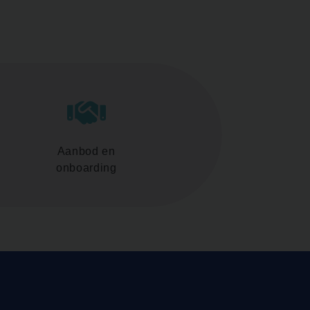
Aanbod en
onboarding