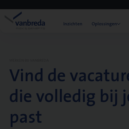
Inzichten
Oplossingen
WERKEN BIJ VANBREDA
Vind de vacatur
die volledig bij j
past