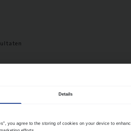
sultaten
Details
es”, you agree to the storing of cookies on your device to enhanc
marketing efforts.