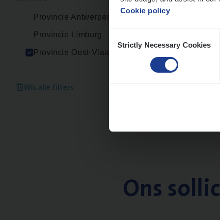
Cookie policy
Provincie Antwerpen
Consent
Provincie Limburg
Strictly Necessary Cookies
Selection
Provincie Oost-Vlaanderen
Wis alle filters
Ons solli