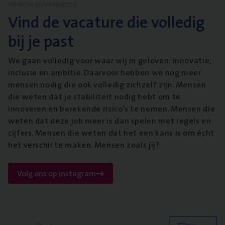
WERKEN BIJ VANBREDA
Vind de vacature die volledig
bij je past
We gaan volledig voor waar wij in geloven: innovatie,
inclusie en ambitie. Daarvoor hebben we nog meer
mensen nodig die ook volledig zichzelf zijn. Mensen
die weten dat je stabiliteit nodig hebt om te
innoveren en berekende risico’s te nemen. Mensen die
weten dat deze job meer is dan spelen met regels en
cijfers. Mensen die weten dat het een kans is om écht
het verschil te maken. Mensen zoals jij?
Volg ons op instagram