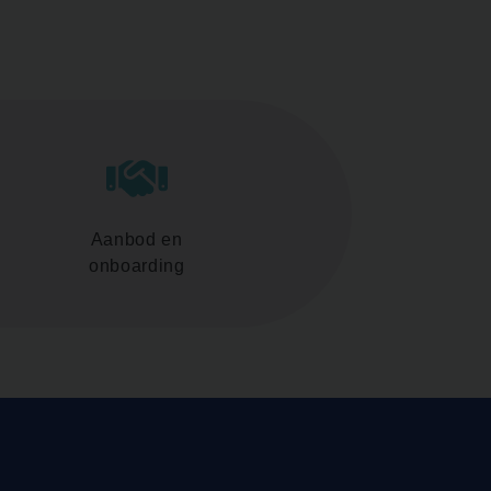
Aanbod en
onboarding