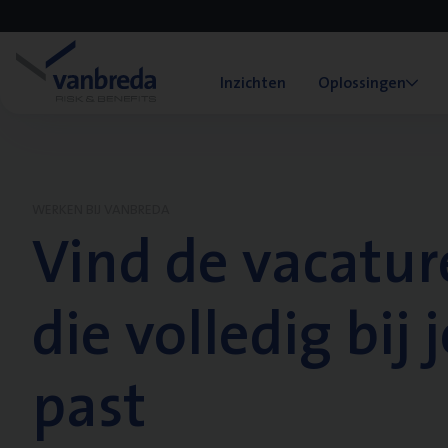
Inzichten
Oplossingen
WERKEN BIJ VANBREDA
Vind de vacatur
die volledig bij j
past