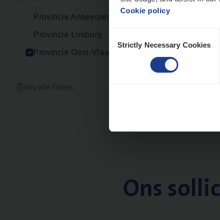
Cookie policy
Provincie Antwerpen
Consent
Provincie Limburg
Strictly Necessary Cookies
Selection
Provincie Oost-Vlaanderen
Wis alle filters
Ons solli