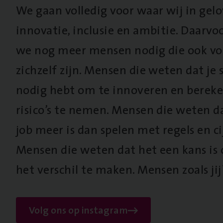
We gaan volledig voor waar wij in gel
innovatie, inclusie en ambitie. Daarv
we nog meer mensen nodig die ook vo
zichzelf zijn. Mensen die weten dat je s
nodig hebt om te innoveren en berek
risico’s te nemen. Mensen die weten d
job meer is dan spelen met regels en cij
Mensen die weten dat het een kans is
het verschil te maken. Mensen zoals jij
Volg ons op instagram