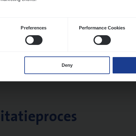
Preferences
Performance Cookies
Deny
citatieproces