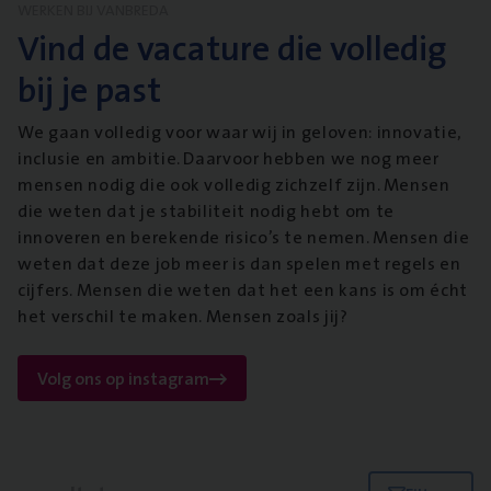
WERKEN BIJ VANBREDA
Vind de vacature die volledig
bij je past
We gaan volledig voor waar wij in geloven: innovatie,
inclusie en ambitie. Daarvoor hebben we nog meer
mensen nodig die ook volledig zichzelf zijn. Mensen
die weten dat je stabiliteit nodig hebt om te
innoveren en berekende risico’s te nemen. Mensen die
weten dat deze job meer is dan spelen met regels en
cijfers. Mensen die weten dat het een kans is om écht
het verschil te maken. Mensen zoals jij?
Volg ons op instagram