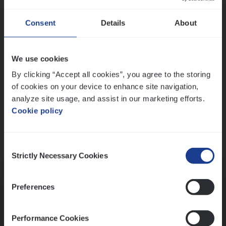
Wis alle filters
Ons sollicitatieproces
Consent
Details
About
We use cookies
By clicking “Accept all cookies”, you agree to the storing
of cookies on your device to enhance site navigation,
analyze site usage, and assist in our marketing efforts.
Cookie policy
Consent
Kennismaking met HR
Strictly Necessary Cookies
Selection
Preferences
Performance Cookies
Assessment