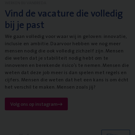
WERKEN BIJ VANBREDA
Vind de vacature die volledig
bij je past
We gaan volledig voor waar wij in geloven: innovatie,
inclusie en ambitie. Daarvoor hebben we nog meer
mensen nodig die ook volledig zichzelf zijn. Mensen
die weten dat je stabiliteit nodig hebt om te
innoveren en berekende risico’s te nemen. Mensen die
weten dat deze job meer is dan spelen met regels en
cijfers. Mensen die weten dat het een kans is om écht
het verschil te maken. Mensen zoals jij?
Volg ons op instagram