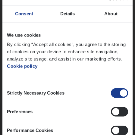
Wis alle filters
Ons sollicitatieproces
Consent
Details
About
We use cookies
By clicking “Accept all cookies”, you agree to the storing
of cookies on your device to enhance site navigation,
analyze site usage, and assist in our marketing efforts.
Cookie policy
Consent
Kennismaking met HR
Strictly Necessary Cookies
Selection
Preferences
Performance Cookies
Assessment