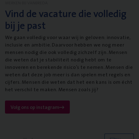
WERKEN BIJ VANBREDA
Vind de vacature die volledig
bij je past
We gaan volledig voor waar wij in geloven: innovatie,
inclusie en ambitie. Daarvoor hebben we nog meer
mensen nodig die ook volledig zichzelf zijn. Mensen
die weten dat je stabiliteit nodig hebt om te
innoveren en berekende risico’s te nemen. Mensen die
weten dat deze job meer is dan spelen met regels en
cijfers. Mensen die weten dat het een kans is om écht
het verschil te maken. Mensen zoals jij?
Volg ons op instagram