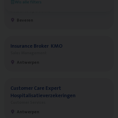
Wis alle filters
Benefits
Insurance Operations
Beveren
Insu­ran­ce Bro­ker
KMO
Sales Management
Antwerpen
Cus­to­mer Care Expert
Hospitalisatieverzekeringen
Customer Services
Antwerpen