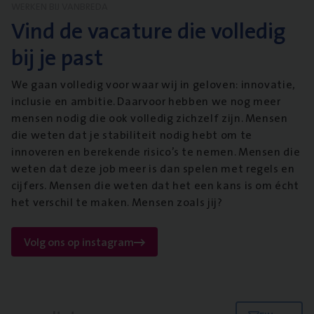
WERKEN BIJ VANBREDA
Vind de vacature die volledig
bij je past
We gaan volledig voor waar wij in geloven: innovatie,
inclusie en ambitie. Daarvoor hebben we nog meer
mensen nodig die ook volledig zichzelf zijn. Mensen
die weten dat je stabiliteit nodig hebt om te
innoveren en berekende risico’s te nemen. Mensen die
weten dat deze job meer is dan spelen met regels en
cijfers. Mensen die weten dat het een kans is om écht
het verschil te maken. Mensen zoals jij?
Volg ons op instagram