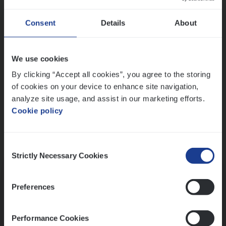
Wis alle filters
Ons sollicitatieproces
Consent
Details
About
We use cookies
By clicking “Accept all cookies”, you agree to the storing
of cookies on your device to enhance site navigation,
analyze site usage, and assist in our marketing efforts.
Cookie policy
Consent
Kennismaking met HR
Strictly Necessary Cookies
Selection
Preferences
Performance Cookies
Assessment