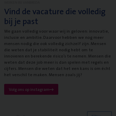
WERKEN BIJ VANBREDA
Vind de vacature die volledig
bij je past
We gaan volledig voor waar wij in geloven: innovatie,
inclusie en ambitie. Daarvoor hebben we nog meer
mensen nodig die ook volledig zichzelf zijn. Mensen
die weten dat je stabiliteit nodig hebt om te
innoveren en berekende risico’s te nemen. Mensen die
weten dat deze job meer is dan spelen met regels en
cijfers. Mensen die weten dat het een kans is om écht
het verschil te maken. Mensen zoals jij?
Volg ons op instagram