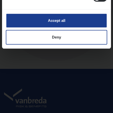
Diepte-interview met leidinggevende
Accept all
Deny
Aanbod en onboarding