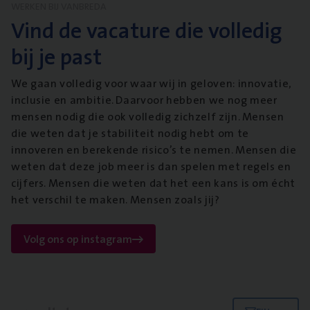
WERKEN BIJ VANBREDA
Vind de vacature die volledig
bij je past
We gaan volledig voor waar wij in geloven: innovatie,
inclusie en ambitie. Daarvoor hebben we nog meer
mensen nodig die ook volledig zichzelf zijn. Mensen
die weten dat je stabiliteit nodig hebt om te
innoveren en berekende risico’s te nemen. Mensen die
weten dat deze job meer is dan spelen met regels en
cijfers. Mensen die weten dat het een kans is om écht
het verschil te maken. Mensen zoals jij?
Volg ons op instagram