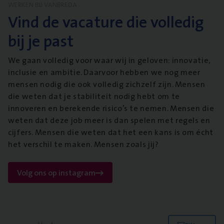
WERKEN BIJ VANBREDA
Vind de vacature die volledig
bij je past
We gaan volledig voor waar wij in geloven: innovatie,
inclusie en ambitie. Daarvoor hebben we nog meer
mensen nodig die ook volledig zichzelf zijn. Mensen
die weten dat je stabiliteit nodig hebt om te
innoveren en berekende risico’s te nemen. Mensen die
weten dat deze job meer is dan spelen met regels en
cijfers. Mensen die weten dat het een kans is om écht
het verschil te maken. Mensen zoals jij?
Volg ons op instagram