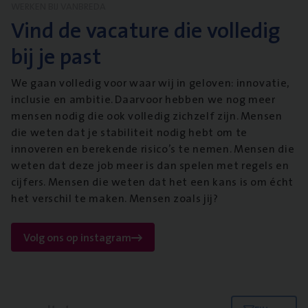
WERKEN BIJ VANBREDA
Vind de vacature die volledig
bij je past
We gaan volledig voor waar wij in geloven: innovatie,
inclusie en ambitie. Daarvoor hebben we nog meer
mensen nodig die ook volledig zichzelf zijn. Mensen
die weten dat je stabiliteit nodig hebt om te
innoveren en berekende risico’s te nemen. Mensen die
weten dat deze job meer is dan spelen met regels en
cijfers. Mensen die weten dat het een kans is om écht
het verschil te maken. Mensen zoals jij?
Volg ons op instagram