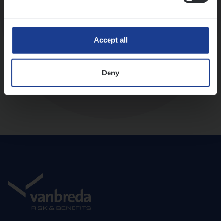
Diepte-interview met leidinggevende
Accept all
Deny
Aanbod en onboarding