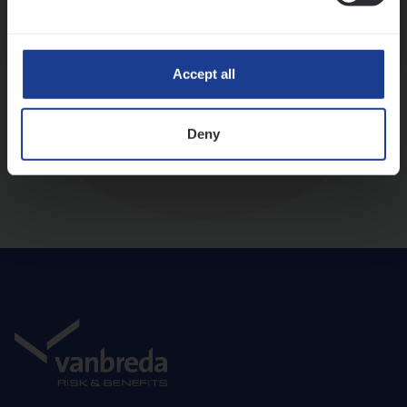
Diepte-interview met leidinggevende
Accept all
Deny
Aanbod en onboarding