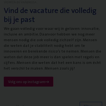
WERKEN BIJ VANBREDA
Vind de vacature die volledig
bij je past
We gaan volledig voor waar wij in geloven: innovatie,
inclusie en ambitie. Daarvoor hebben we nog meer
mensen nodig die ook volledig zichzelf zijn. Mensen
die weten dat je stabiliteit nodig hebt om te
innoveren en berekende risico’s te nemen. Mensen die
weten dat deze job meer is dan spelen met regels en
cijfers. Mensen die weten dat het een kans is om écht
het verschil te maken. Mensen zoals jij?
Volg ons op instagram