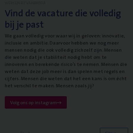
WERKEN BIJ VANBREDA
Vind de vacature die volledig
bij je past
We gaan volledig voor waar wij in geloven: innovatie,
inclusie en ambitie. Daarvoor hebben we nog meer
mensen nodig die ook volledig zichzelf zijn. Mensen
die weten dat je stabiliteit nodig hebt om te
innoveren en berekende risico’s te nemen. Mensen die
weten dat deze job meer is dan spelen met regels en
cijfers. Mensen die weten dat het een kans is om écht
het verschil te maken. Mensen zoals jij?
Volg ons op instagram