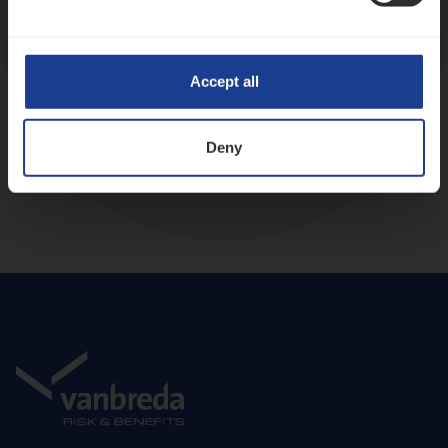
Diepte-interview met leidinggevende
Accept all
Deny
Aanbod en onboarding