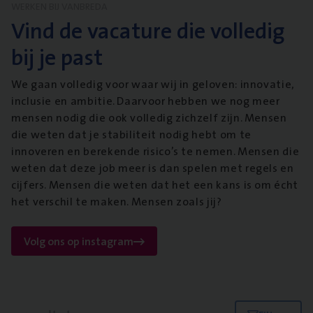
WERKEN BIJ VANBREDA
Vind de vacature die volledig
bij je past
We gaan volledig voor waar wij in geloven: innovatie,
inclusie en ambitie. Daarvoor hebben we nog meer
mensen nodig die ook volledig zichzelf zijn. Mensen
die weten dat je stabiliteit nodig hebt om te
innoveren en berekende risico’s te nemen. Mensen die
weten dat deze job meer is dan spelen met regels en
cijfers. Mensen die weten dat het een kans is om écht
het verschil te maken. Mensen zoals jij?
Volg ons op instagram