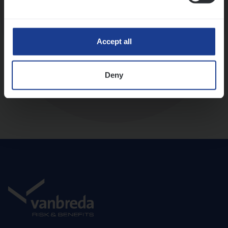
Diepte-interview met leidinggevende
Accept all
Deny
Aanbod en onboarding