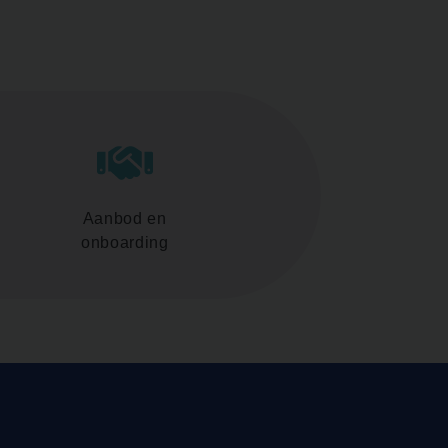
Aanbod en
onboarding