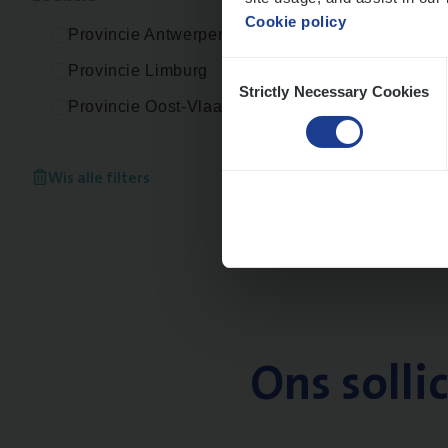
Cookie policy
Provincie Antwerpen
Consent
Provincie Limburg
Strictly Necessary Cookies
Selection
Provincie Oost-Vlaanderen
Wis alle filters
Ons solli