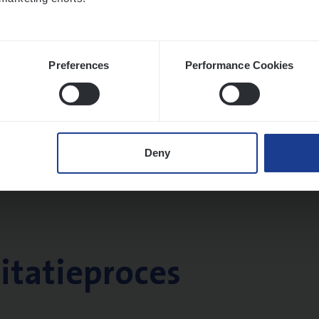
Preferences
Performance Cookies
Deny
citatieproces