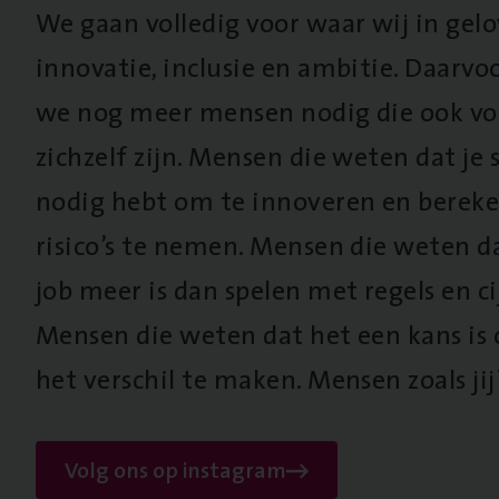
We gaan volledig voor waar wij in gel
innovatie, inclusie en ambitie. Daarv
we nog meer mensen nodig die ook vo
zichzelf zijn. Mensen die weten dat je s
nodig hebt om te innoveren en berek
risico’s te nemen. Mensen die weten d
job meer is dan spelen met regels en cij
Mensen die weten dat het een kans is
het verschil te maken. Mensen zoals jij
Volg ons op instagram