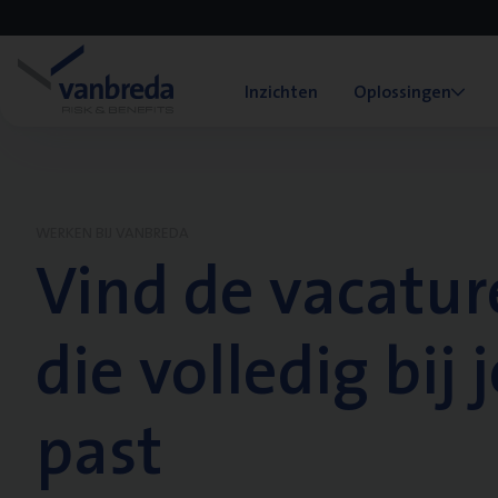
Inzichten
Oplossingen
WERKEN BIJ VANBREDA
Vind de vacatur
die volledig bij j
past