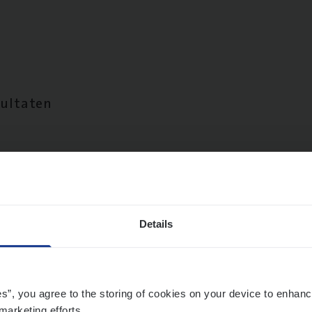
sultaten
Details
es”, you agree to the storing of cookies on your device to enhanc
marketing efforts.