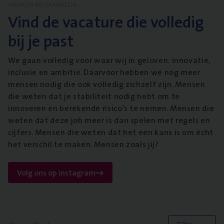
WERKEN BIJ VANBREDA
Vind de vacature die volledig
bij je past
We gaan volledig voor waar wij in geloven: innovatie,
inclusie en ambitie. Daarvoor hebben we nog meer
mensen nodig die ook volledig zichzelf zijn. Mensen
die weten dat je stabiliteit nodig hebt om te
innoveren en berekende risico’s te nemen. Mensen die
weten dat deze job meer is dan spelen met regels en
cijfers. Mensen die weten dat het een kans is om écht
het verschil te maken. Mensen zoals jij?
Volg ons op instagram