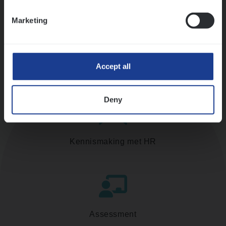
Ons sollicitatieproces
Marketing
Accept all
Deny
Kennismaking met HR
Assessment