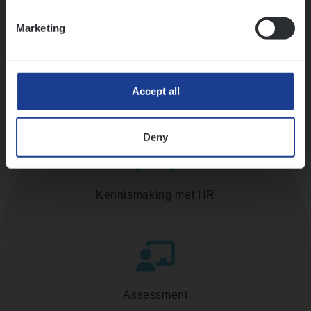
Ons sollicitatieproces
Marketing
Accept all
Deny
Kennismaking met HR
Assessment