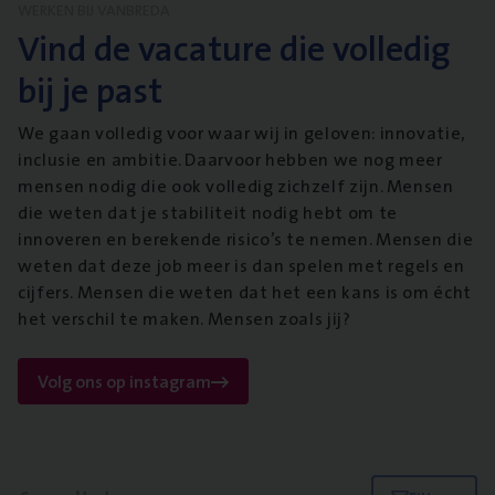
WERKEN BIJ VANBREDA
Vind de vacature die volledig
bij je past
We gaan volledig voor waar wij in geloven: innovatie,
inclusie en ambitie. Daarvoor hebben we nog meer
mensen nodig die ook volledig zichzelf zijn. Mensen
die weten dat je stabiliteit nodig hebt om te
innoveren en berekende risico’s te nemen. Mensen die
weten dat deze job meer is dan spelen met regels en
cijfers. Mensen die weten dat het een kans is om écht
het verschil te maken. Mensen zoals jij?
Volg ons op instagram