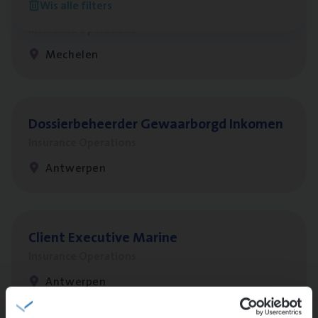
Wis alle filters
re­da Huys­mans — Mechelen
Insurance Operations
Mechelen
Dos­sier­be­heer­der Gewaar­borgd Inkomen
Insurance Operations
Antwerpen
Client Exe­cu­ti­ve Marine
Insurance Operations
Antwerpen