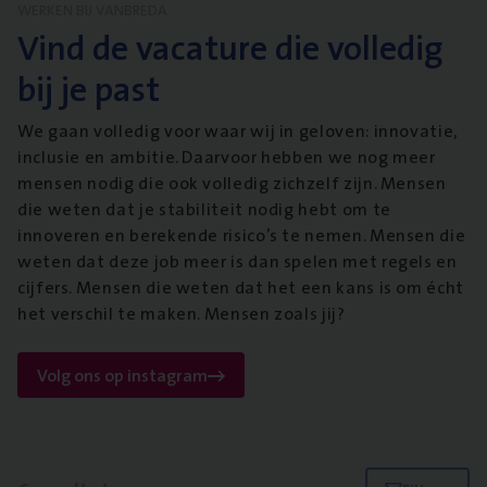
WERKEN BIJ VANBREDA
Vind de vacature die volledig
bij je past
We gaan volledig voor waar wij in geloven: innovatie,
inclusie en ambitie. Daarvoor hebben we nog meer
mensen nodig die ook volledig zichzelf zijn. Mensen
die weten dat je stabiliteit nodig hebt om te
innoveren en berekende risico’s te nemen. Mensen die
weten dat deze job meer is dan spelen met regels en
cijfers. Mensen die weten dat het een kans is om écht
het verschil te maken. Mensen zoals jij?
Volg ons op instagram