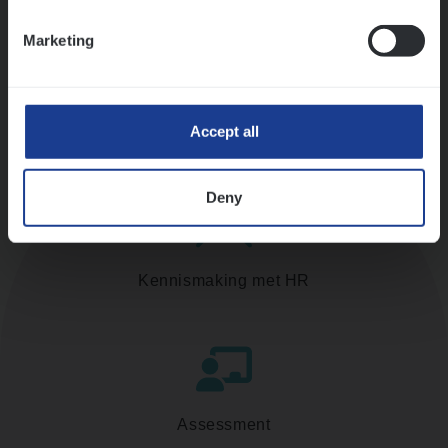
Ons sollicitatieproces
Marketing
Accept all
Deny
Kennismaking met HR
Assessment