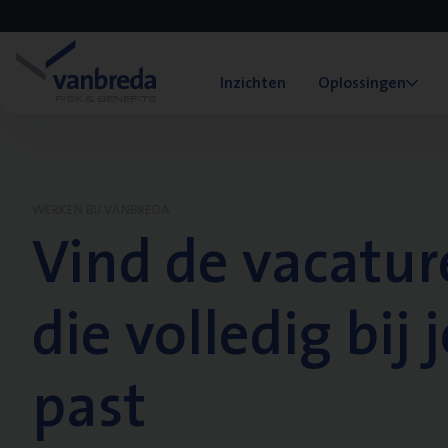
Inzichten
Oplossingen
WERKEN BIJ VANBREDA
Vind de vacatur
die volledig bij j
past