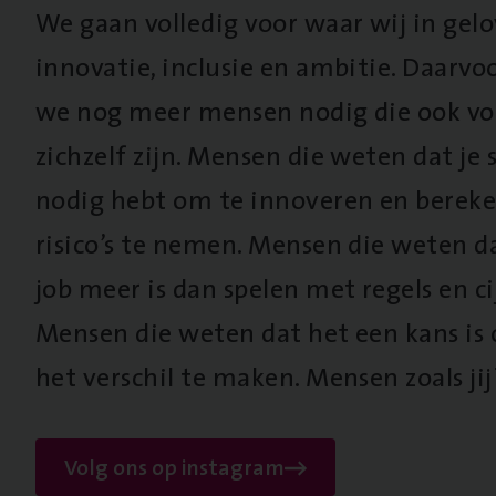
We gaan volledig voor waar wij in gel
innovatie, inclusie en ambitie. Daarv
we nog meer mensen nodig die ook vo
zichzelf zijn. Mensen die weten dat je s
nodig hebt om te innoveren en berek
risico’s te nemen. Mensen die weten d
job meer is dan spelen met regels en cij
Mensen die weten dat het een kans is
het verschil te maken. Mensen zoals jij
Volg ons op instagram