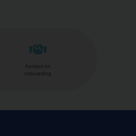
Aanbod en
onboarding