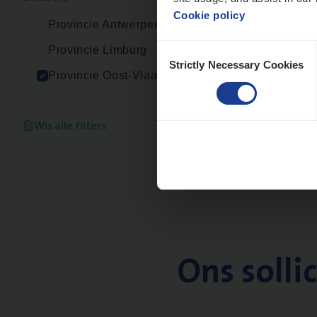
Cookie policy
Provincie Antwerpen
Consent
Provincie Limburg
Strictly Necessary Cookies
Selection
Provincie Oost-Vlaanderen
Wis alle filters
Ons solli