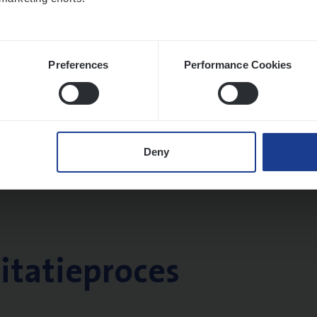
Preferences
Performance Cookies
Deny
citatieproces