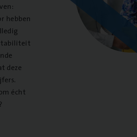
oven:
oor hebben
lledig
tabiliteit
ende
at deze
fers.
 om écht
?