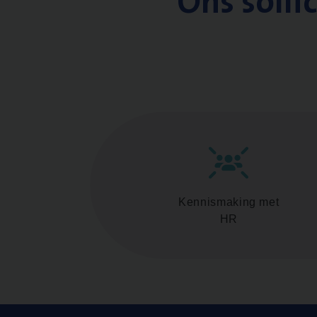
Ons solli
Kennismaking met
HR