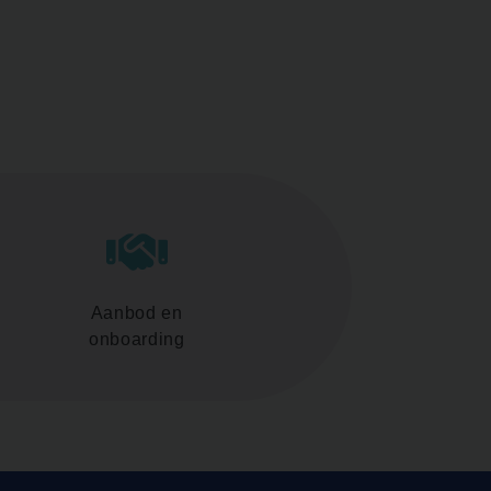
Aanbod en
onboarding