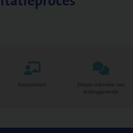
citatieproces
Assessment
Diepte-interview met
leidinggevende