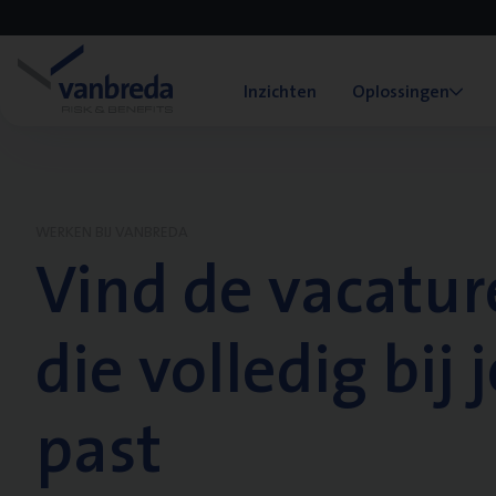
Inzichten
Oplossingen
WERKEN BIJ VANBREDA
Vind de vacatur
die volledig bij j
past