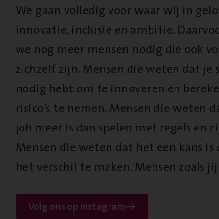
We gaan volledig voor waar wij in gel
innovatie, inclusie en ambitie. Daarv
we nog meer mensen nodig die ook vo
zichzelf zijn. Mensen die weten dat je s
nodig hebt om te innoveren en berek
risico’s te nemen. Mensen die weten d
job meer is dan spelen met regels en cij
Mensen die weten dat het een kans is
het verschil te maken. Mensen zoals jij
Volg ons op instagram