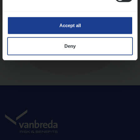
Diepte-interview met leidinggevende
Accept all
Deny
Aanbod en onboarding