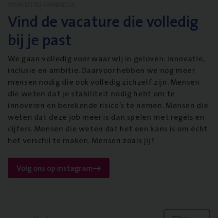
WERKEN BIJ VANBREDA
Vind de vacature die volledig
bij je past
We gaan volledig voor waar wij in geloven: innovatie,
inclusie en ambitie. Daarvoor hebben we nog meer
mensen nodig die ook volledig zichzelf zijn. Mensen
die weten dat je stabiliteit nodig hebt om te
innoveren en berekende risico’s te nemen. Mensen die
weten dat deze job meer is dan spelen met regels en
cijfers. Mensen die weten dat het een kans is om écht
het verschil te maken. Mensen zoals jij?
Volg ons op instagram