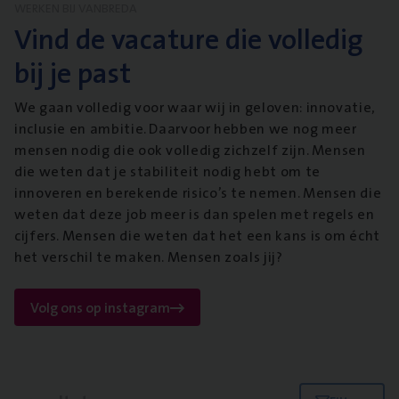
WERKEN BIJ VANBREDA
Vind de vacature die volledig
bij je past
We gaan volledig voor waar wij in geloven: innovatie,
inclusie en ambitie. Daarvoor hebben we nog meer
mensen nodig die ook volledig zichzelf zijn. Mensen
die weten dat je stabiliteit nodig hebt om te
innoveren en berekende risico’s te nemen. Mensen die
weten dat deze job meer is dan spelen met regels en
cijfers. Mensen die weten dat het een kans is om écht
het verschil te maken. Mensen zoals jij?
Volg ons op instagram