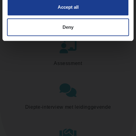
Accept all
Kennismaking met HR
Deny
Assessment
Diepte-interview met leidinggevende