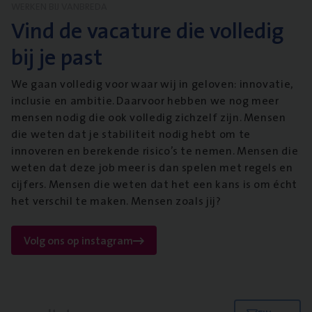
WERKEN BIJ VANBREDA
Vind de vacature die volledig
bij je past
We gaan volledig voor waar wij in geloven: innovatie,
inclusie en ambitie. Daarvoor hebben we nog meer
mensen nodig die ook volledig zichzelf zijn. Mensen
die weten dat je stabiliteit nodig hebt om te
innoveren en berekende risico’s te nemen. Mensen die
weten dat deze job meer is dan spelen met regels en
cijfers. Mensen die weten dat het een kans is om écht
het verschil te maken. Mensen zoals jij?
Volg ons op instagram