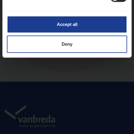
Diepte-interview met leidinggevende
Accept all
Deny
Aanbod en onboarding