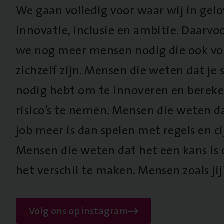
We gaan volledig voor waar wij in gel
innovatie, inclusie en ambitie. Daarv
we nog meer mensen nodig die ook vo
zichzelf zijn. Mensen die weten dat je s
nodig hebt om te innoveren en berek
risico’s te nemen. Mensen die weten d
job meer is dan spelen met regels en cij
Mensen die weten dat het een kans is
het verschil te maken. Mensen zoals jij
Volg ons op instagram