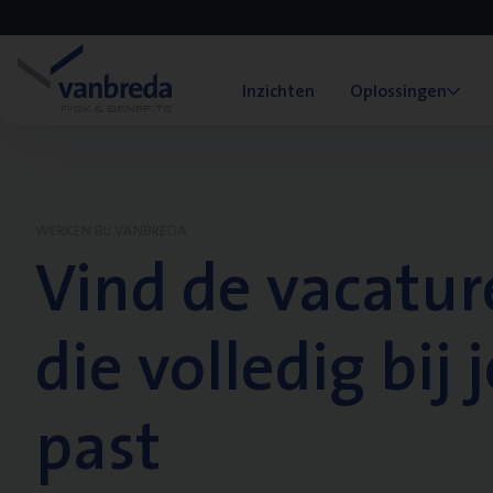
Inzichten
Oplossingen
WERKEN BIJ VANBREDA
Vind de vacatur
die volledig bij j
past