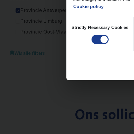
An
Cookie policy
Provincie Antwerpen
Consent
Provincie Limburg
Strictly Necessary Cookies
Selection
Provincie Oost-Vlaanderen
Wis alle filters
Ons solli