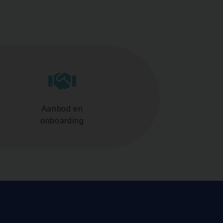
Aanbod en
onboarding