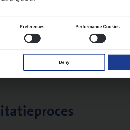
twerpen
Preferences
Performance Cookies
Deny
citatieproces