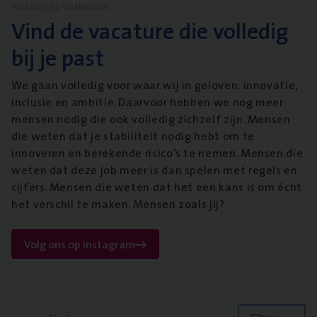
WERKEN BIJ VANBREDA
Vind de vacature die volledig
bij je past
We gaan volledig voor waar wij in geloven: innovatie,
inclusie en ambitie. Daarvoor hebben we nog meer
mensen nodig die ook volledig zichzelf zijn. Mensen
die weten dat je stabiliteit nodig hebt om te
innoveren en berekende risico’s te nemen. Mensen die
weten dat deze job meer is dan spelen met regels en
cijfers. Mensen die weten dat het een kans is om écht
het verschil te maken. Mensen zoals jij?
Volg ons op instagram