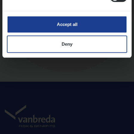
Diepte-interview met leidinggevende
Accept all
Deny
Aanbod en onboarding