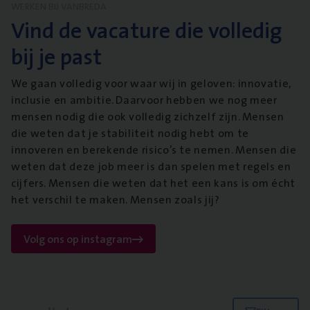
WERKEN BIJ VANBREDA
Vind de vacature die volledig
bij je past
We gaan volledig voor waar wij in geloven: innovatie,
inclusie en ambitie. Daarvoor hebben we nog meer
mensen nodig die ook volledig zichzelf zijn. Mensen
die weten dat je stabiliteit nodig hebt om te
innoveren en berekende risico’s te nemen. Mensen die
weten dat deze job meer is dan spelen met regels en
cijfers. Mensen die weten dat het een kans is om écht
het verschil te maken. Mensen zoals jij?
Volg ons op instagram