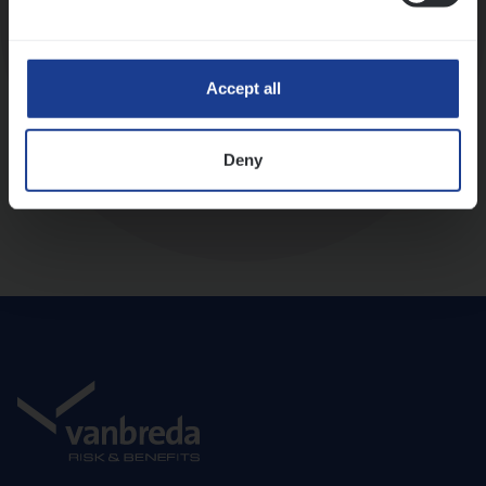
Diepte-interview met leidinggevende
Accept all
Deny
Aanbod en onboarding