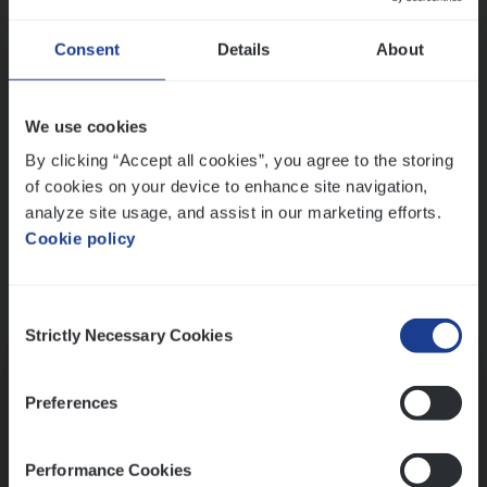
Wis alle filters
Ons sollicitatieproces
Consent
Details
About
We use cookies
By clicking “Accept all cookies”, you agree to the storing
of cookies on your device to enhance site navigation,
analyze site usage, and assist in our marketing efforts.
Cookie policy
Consent
Kennismaking met HR
Strictly Necessary Cookies
Selection
Preferences
Performance Cookies
Assessment