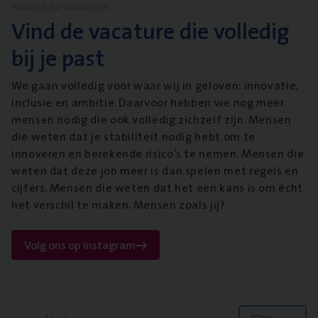
WERKEN BIJ VANBREDA
Vind de vacature die volledig
bij je past
We gaan volledig voor waar wij in geloven: innovatie,
inclusie en ambitie. Daarvoor hebben we nog meer
mensen nodig die ook volledig zichzelf zijn. Mensen
die weten dat je stabiliteit nodig hebt om te
innoveren en berekende risico’s te nemen. Mensen die
weten dat deze job meer is dan spelen met regels en
cijfers. Mensen die weten dat het een kans is om écht
het verschil te maken. Mensen zoals jij?
Volg ons op instagram