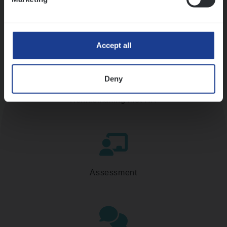
Accept all
Deny
Kennismaking met HR
Assessment