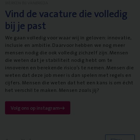
WERKEN BIJ VANBREDA
Vind de vacature die volledig
bij je past
We gaan volledig voor waar wij in geloven: innovatie,
inclusie en ambitie. Daarvoor hebben we nog meer
mensen nodig die ook volledig zichzelf zijn. Mensen
die weten dat je stabiliteit nodig hebt om te
innoveren en berekende risico’s te nemen. Mensen die
weten dat deze job meer is dan spelen met regels en
cijfers. Mensen die weten dat het een kans is om écht
het verschil te maken. Mensen zoals jij?
Volg ons op instagram