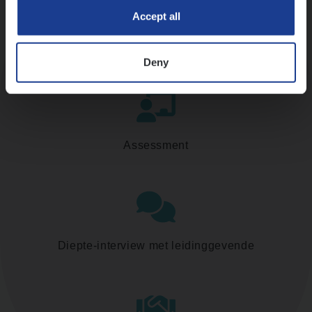
Accept all
Kennismaking met HR
Deny
Assessment
Diepte-interview met leidinggevende