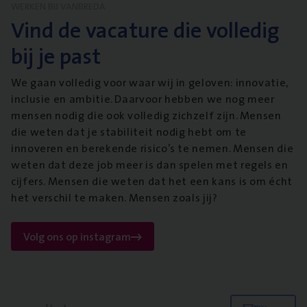
WERKEN BIJ VANBREDA
Vind de vacature die volledig
bij je past
We gaan volledig voor waar wij in geloven: innovatie,
inclusie en ambitie. Daarvoor hebben we nog meer
mensen nodig die ook volledig zichzelf zijn. Mensen
die weten dat je stabiliteit nodig hebt om te
innoveren en berekende risico’s te nemen. Mensen die
weten dat deze job meer is dan spelen met regels en
cijfers. Mensen die weten dat het een kans is om écht
het verschil te maken. Mensen zoals jij?
Volg ons op instagram