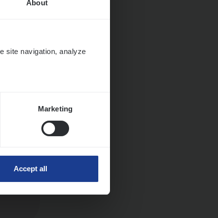
About
e site navigation, analyze
ngen
Marketing
Accept all