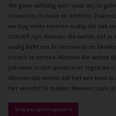
We gaan volledig voor waar wij in gel
innovatie, inclusie en ambitie. Daarv
we nog meer mensen nodig die ook vo
zichzelf zijn. Mensen die weten dat je s
nodig hebt om te innoveren en berek
risico’s te nemen. Mensen die weten d
job meer is dan spelen met regels en cij
Mensen die weten dat het een kans is
het verschil te maken. Mensen zoals jij
Volg ons op instagram