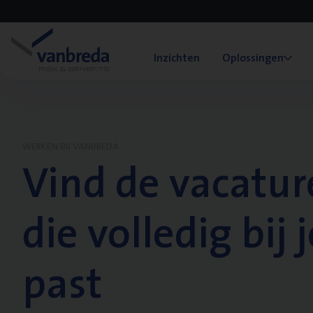
Inzichten
Oplossingen
WERKEN BIJ VANBREDA
Vind de vacatur
die volledig bij j
past