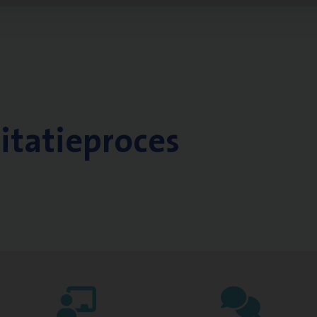
citatieproces