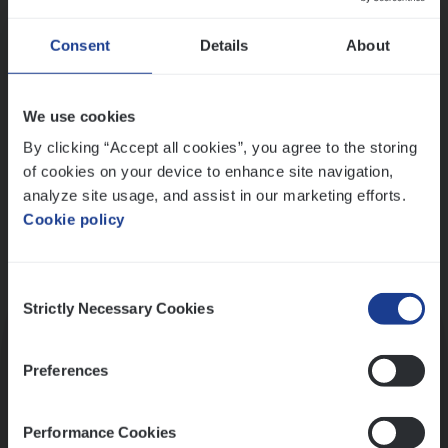
Wis alle filters
Ons sollicitatieproces
Consent
Details
About
We use cookies
By clicking “Accept all cookies”, you agree to the storing
of cookies on your device to enhance site navigation,
analyze site usage, and assist in our marketing efforts.
Cookie policy
Consent
Kennismaking met HR
Strictly Necessary Cookies
Selection
Preferences
Performance Cookies
Assessment