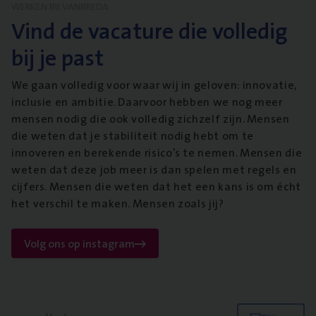
WERKEN BIJ VANBREDA
Vind de vacature die volledig
bij je past
We gaan volledig voor waar wij in geloven: innovatie,
inclusie en ambitie. Daarvoor hebben we nog meer
mensen nodig die ook volledig zichzelf zijn. Mensen
die weten dat je stabiliteit nodig hebt om te
innoveren en berekende risico’s te nemen. Mensen die
weten dat deze job meer is dan spelen met regels en
cijfers. Mensen die weten dat het een kans is om écht
het verschil te maken. Mensen zoals jij?
Volg ons op instagram