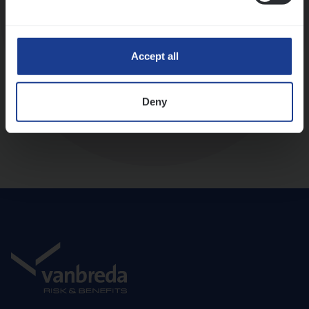
Diepte-interview met leidinggevende
Accept all
Deny
Aanbod en onboarding