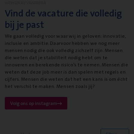
WERKEN BIJ VANBREDA
Vind de vacature die volledig
bij je past
We gaan volledig voor waar wij in geloven: innovatie,
inclusie en ambitie. Daarvoor hebben we nog meer
mensen nodig die ook volledig zichzelf zijn. Mensen
die weten dat je stabiliteit nodig hebt om te
innoveren en berekende risico’s te nemen. Mensen die
weten dat deze job meer is dan spelen met regels en
cijfers. Mensen die weten dat het een kans is om écht
het verschil te maken. Mensen zoals jij?
Volg ons op instagram