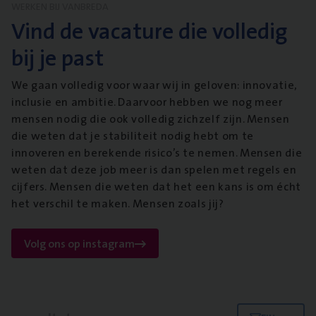
WERKEN BIJ VANBREDA
Vind de vacature die volledig
bij je past
We gaan volledig voor waar wij in geloven: innovatie,
inclusie en ambitie. Daarvoor hebben we nog meer
mensen nodig die ook volledig zichzelf zijn. Mensen
die weten dat je stabiliteit nodig hebt om te
innoveren en berekende risico’s te nemen. Mensen die
weten dat deze job meer is dan spelen met regels en
cijfers. Mensen die weten dat het een kans is om écht
het verschil te maken. Mensen zoals jij?
Volg ons op instagram