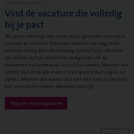
WERKEN BIJ VANBREDA
Vind de vacature die volledig
bij je past
We gaan volledig voor waar wij in geloven: innovatie,
inclusie en ambitie. Daarvoor hebben we nog meer
mensen nodig die ook volledig zichzelf zijn. Mensen
die weten dat je stabiliteit nodig hebt om te
innoveren en berekende risico’s te nemen. Mensen die
weten dat deze job meer is dan spelen met regels en
cijfers. Mensen die weten dat het een kans is om écht
het verschil te maken. Mensen zoals jij?
Volg ons op instagram