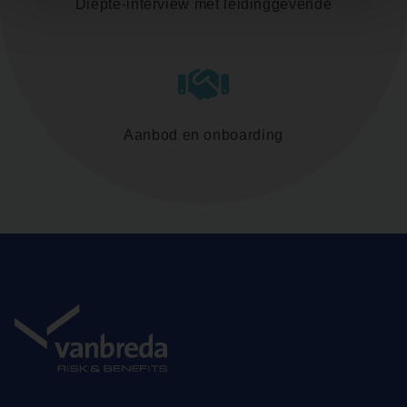
Diepte-interview met leidinggevende
Aanbod en onboarding