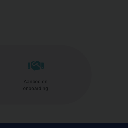
Aanbod en
onboarding