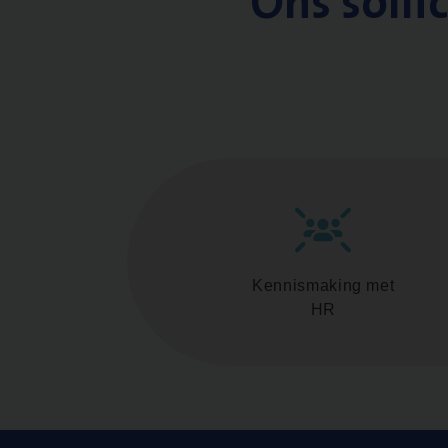
Ons solli
Kennismaking met
HR