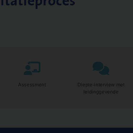
citatieproces
Assessment
Diepte-interview met
leidinggevende