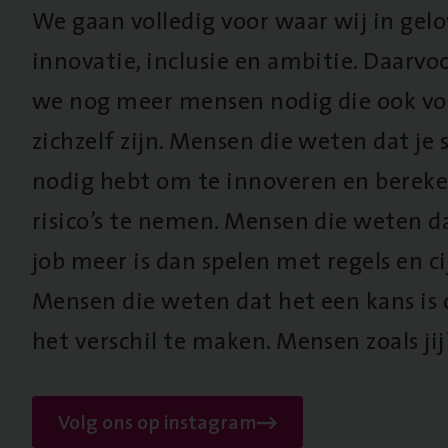
We gaan volledig voor waar wij in gel
innovatie, inclusie en ambitie. Daarv
we nog meer mensen nodig die ook vo
zichzelf zijn. Mensen die weten dat je s
nodig hebt om te innoveren en berek
risico’s te nemen. Mensen die weten d
job meer is dan spelen met regels en cij
Mensen die weten dat het een kans is
het verschil te maken. Mensen zoals jij
Volg ons op instagram