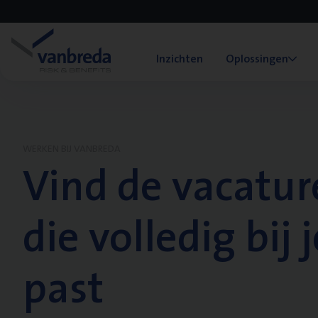
Inzichten
Oplossingen
WERKEN BIJ VANBREDA
Vind de vacatur
die volledig bij j
past