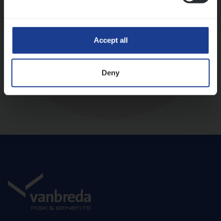
Diepte-interview met leidinggevende
Accept all
Deny
Aanbod en onboarding