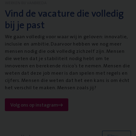
WERKEN BIJ VANBREDA
Vind de vacature die volledig
bij je past
We gaan volledig voor waar wij in geloven: innovatie,
inclusie en ambitie. Daarvoor hebben we nog meer
mensen nodig die ook volledig zichzelf zijn. Mensen
die weten dat je stabiliteit nodig hebt om te
innoveren en berekende risico’s te nemen. Mensen die
weten dat deze job meer is dan spelen met regels en
cijfers. Mensen die weten dat het een kans is om écht
het verschil te maken. Mensen zoals jij?
Volg ons op instagram