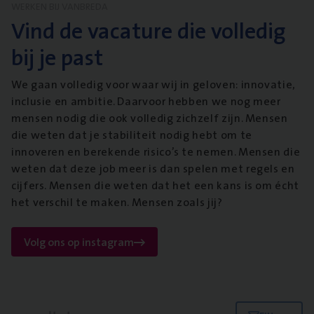
WERKEN BIJ VANBREDA
Vind de vacature die volledig
bij je past
We gaan volledig voor waar wij in geloven: innovatie,
inclusie en ambitie. Daarvoor hebben we nog meer
mensen nodig die ook volledig zichzelf zijn. Mensen
die weten dat je stabiliteit nodig hebt om te
innoveren en berekende risico’s te nemen. Mensen die
weten dat deze job meer is dan spelen met regels en
cijfers. Mensen die weten dat het een kans is om écht
het verschil te maken. Mensen zoals jij?
Volg ons op instagram