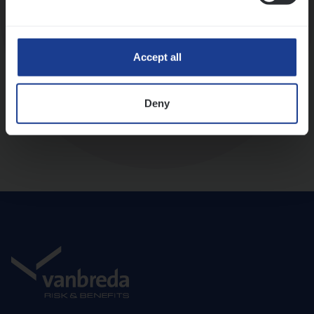
Diepte-interview met leidinggevende
Accept all
Deny
Aanbod en onboarding