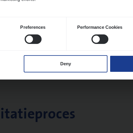
Preferences
Performance Cookies
Deny
citatieproces