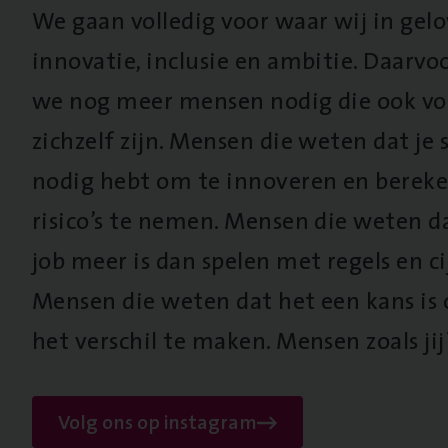
We gaan volledig voor waar wij in gel
innovatie, inclusie en ambitie. Daarv
we nog meer mensen nodig die ook vo
zichzelf zijn. Mensen die weten dat je s
nodig hebt om te innoveren en berek
risico’s te nemen. Mensen die weten d
job meer is dan spelen met regels en cij
Mensen die weten dat het een kans is
het verschil te maken. Mensen zoals jij
Volg ons op instagram