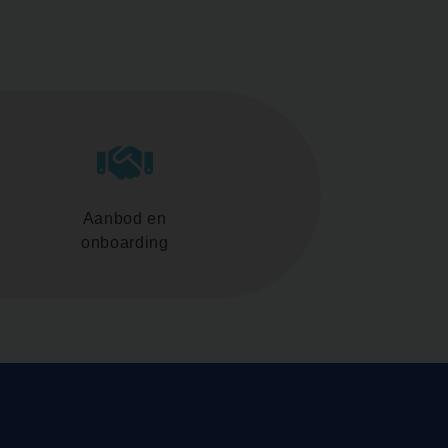
Aanbod en
onboarding