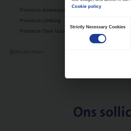
Cookie policy
Provincie Antwerpen
Consent
Provincie Limburg
Strictly Necessary Cookies
Selection
Provincie Oost-Vlaanderen
Wis alle filters
Ons solli