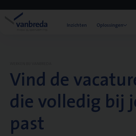
Inzichten
Oplossingen
WERKEN BIJ VANBREDA
Vind de vacatur
die volledig bij j
past