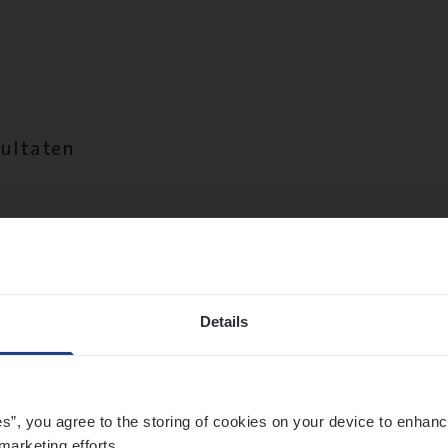
sultaten
Details
es”, you agree to the storing of cookies on your device to enhanc
marketing efforts.