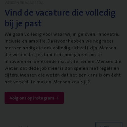
WERKEN BIJ VANBREDA
Vind de vacature die volledig
bij je past
We gaan volledig voor waar wij in geloven: innovatie,
inclusie en ambitie. Daarvoor hebben we nog meer
mensen nodig die ook volledig zichzelf zijn. Mensen
die weten dat je stabiliteit nodig hebt om te
innoveren en berekende risico’s te nemen. Mensen die
weten dat deze job meer is dan spelen met regels en
cijfers. Mensen die weten dat het een kans is om écht
het verschil te maken. Mensen zoals jij?
Volg ons op instagram