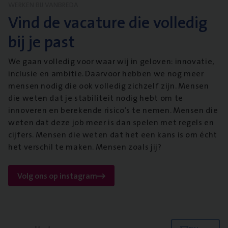
WERKEN BIJ VANBREDA
Vind de vacature die volledig
bij je past
We gaan volledig voor waar wij in geloven: innovatie,
inclusie en ambitie. Daarvoor hebben we nog meer
mensen nodig die ook volledig zichzelf zijn. Mensen
die weten dat je stabiliteit nodig hebt om te
innoveren en berekende risico’s te nemen. Mensen die
weten dat deze job meer is dan spelen met regels en
cijfers. Mensen die weten dat het een kans is om écht
het verschil te maken. Mensen zoals jij?
Volg ons op instagram